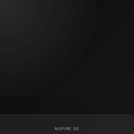
NSPIRE.SE